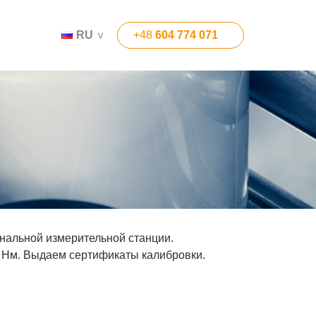
Т
RU
+48
604 774 071
нальной измерительной станции.
 Нм. Выдаем сертификаты калибровки.