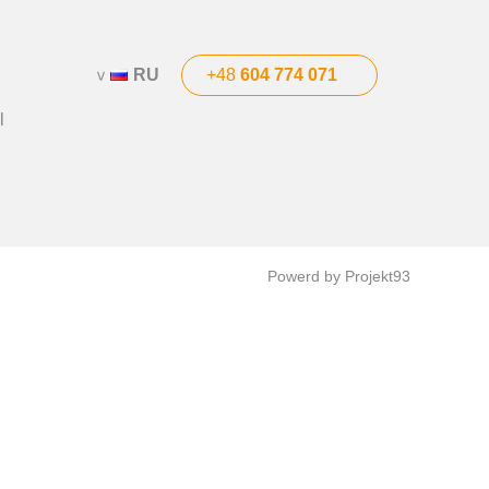
RU
+48
604 774 071
l
Powerd by Projekt93