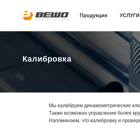
Продукция
УСЛУГИ
Калибровка
Мы калибруем динамометрические клю
Также возможно управление более кру
Напоминаем, что калибровку и проверк