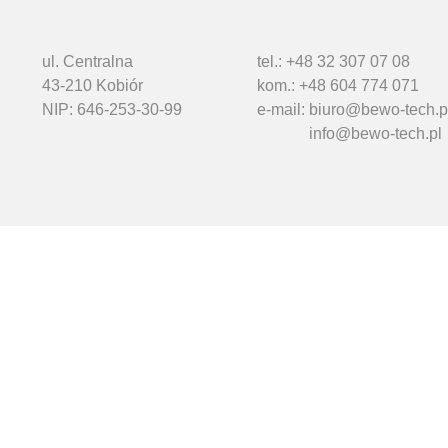
ul. Centralna
tel.: +48 32 307 07 08
43-210 Kobiór
kom.: +48 604 774 071
NIP: 646-253-30-99
e-mail:
biuro@bewo-tech.p
info@bewo-tech.pl